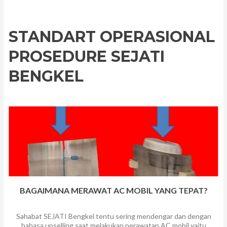
STANDART OPERASIONAL
PROSEDURE SEJATI
BENGKEL
BAGAIMANA MERAWAT AC MOBIL YANG TEPAT?
Sahabat SEJATI Bengkel tentu sering mendengar dan dengan
bahasa upselling saat melakukan perawatan AC mobil yaitu