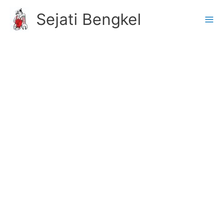
Skip
Sejati Bengkel
to
content