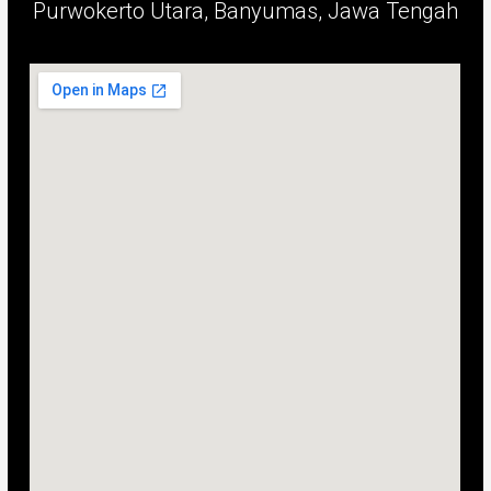
Purwokerto Utara, Banyumas, Jawa Tengah