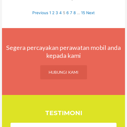
Previous
1
2
3
4
5
6
7
8
…
15
Next
Segera percayakan perawatan mobil anda
kepada kami
HUBUNGI KAMI
TESTIMONI