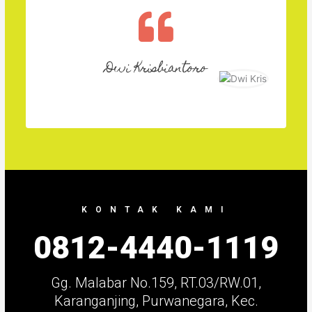
Dwi Krisbiantoro
KONTAK KAMI
0812-4440-1119
Gg. Malabar No.159, RT.03/RW.01,
Karanganjing, Purwanegara, Kec.