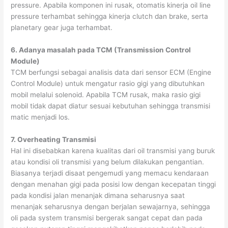
pressure. Apabila komponen ini rusak, otomatis kinerja oil line
pressure terhambat sehingga kinerja clutch dan brake, serta
planetary gear juga terhambat.
6. Adanya masalah pada TCM (Transmission Control
Module)
TCM berfungsi sebagai analisis data dari sensor ECM (Engine
Control Module) untuk mengatur rasio gigi yang dibutuhkan
mobil melalui solenoid. Apabila TCM rusak, maka rasio gigi
mobil tidak dapat diatur sesuai kebutuhan sehingga transmisi
matic menjadi los.
7. Overheating Transmisi
Hal ini disebabkan karena kualitas dari oil transmisi yang buruk
atau kondisi oli transmisi yang belum dilakukan pengantian.
Biasanya terjadi disaat pengemudi yang memacu kendaraan
dengan menahan gigi pada posisi low dengan kecepatan tinggi
pada kondisi jalan menanjak dimana seharusnya saat
menanjak seharusnya dengan berjalan sewajarnya, sehingga
oli pada system transmisi bergerak sangat cepat dan pada