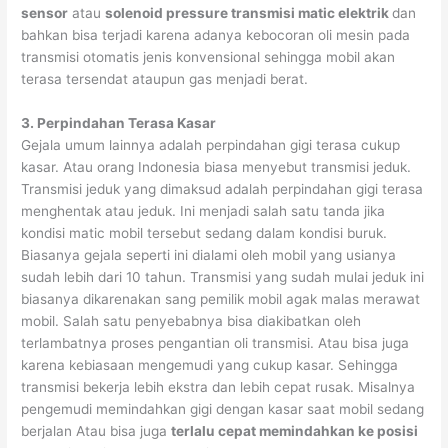
sensor
atau
solenoid pressure transmisi matic elektrik
dan
bahkan bisa terjadi karena adanya kebocoran oli mesin pada
transmisi otomatis jenis konvensional sehingga mobil akan
terasa tersendat ataupun gas menjadi berat.
3. Perpindahan Terasa Kasar
Gejala umum lainnya adalah perpindahan gigi terasa cukup
kasar. Atau orang Indonesia biasa menyebut transmisi jeduk.
Transmisi jeduk yang dimaksud adalah perpindahan gigi terasa
menghentak atau jeduk. Ini menjadi salah satu tanda jika
kondisi matic mobil tersebut sedang dalam kondisi buruk.
Biasanya gejala seperti ini dialami oleh mobil yang usianya
sudah lebih dari 10 tahun. Transmisi yang sudah mulai jeduk ini
biasanya dikarenakan sang pemilik mobil agak malas merawat
mobil. Salah satu penyebabnya bisa diakibatkan oleh
terlambatnya proses pengantian oli transmisi. Atau bisa juga
karena kebiasaan mengemudi yang cukup kasar. Sehingga
transmisi bekerja lebih ekstra dan lebih cepat rusak. Misalnya
pengemudi memindahkan gigi dengan kasar saat mobil sedang
berjalan Atau bisa juga
terlalu cepat memindahkan ke posisi