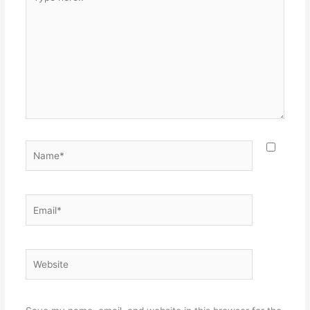
here..
Name*
Email*
Website