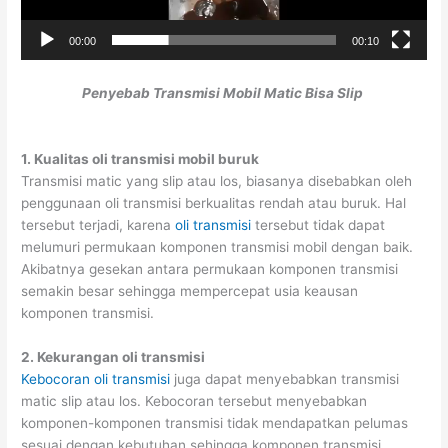
00:00
00:10
Penyebab Transmisi Mobil Matic Bisa Slip
1. Kualitas oli transmisi mobil buruk
Transmisi matic yang slip atau los, biasanya disebabkan oleh
penggunaan oli transmisi berkualitas rendah atau buruk. Hal
tersebut terjadi, karena
oli transmisi
tersebut tidak dapat
melumuri permukaan komponen transmisi mobil dengan baik.
Akibatnya gesekan antara permukaan komponen transmisi
semakin besar sehingga mempercepat usia keausan
komponen transmisi.
2. Kekurangan oli transmisi
Kebocoran oli transmisi
juga dapat menyebabkan transmisi
matic slip atau los. Kebocoran tersebut menyebabkan
komponen-komponen transmisi tidak mendapatkan pelumas
sesuai dengan kebutuhan sehingga komponen transmisi