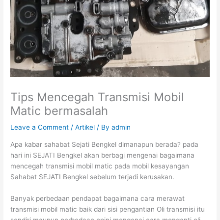
Tips Mencegah Transmisi Mobil
Matic bermasalah
Leave a Comment
/
Artikel
/ By
admin
Apa kabar sahabat Sejati Bengkel dimanapun berada? pada
hari ini SEJATI Bengkel akan berbagi mengenai bagaimana
mencegah transmisi mobil matic pada mobil kesayangan
Sahabat SEJATI Bengkel sebelum terjadi kerusakan.
Banyak perbedaan pendapat bagaimana cara merawat
transmisi mobil matic baik dari sisi pengantian Oli transmisi itu
sendiri maupun perbedaan opini mengenai cara menganti oli