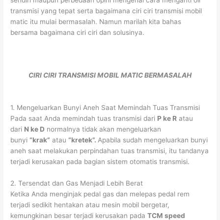
transmisi yang tepat serta bagaimana ciri ciri transmisi mobil
matic itu mulai bermasalah. Namun marilah kita bahas
bersama bagaimana ciri ciri dan solusinya.
CIRI CIRI TRANSMISI MOBIL MATIC BERMASALAH
1. Mengeluarkan Bunyi Aneh Saat Memindah Tuas Transmisi
Pada saat Anda memindah tuas transmisi dari
P ke R
atau
dari
N ke D
normalnya tidak akan mengeluarkan
bunyi
“krak”
atau
“kretek”.
Apabila sudah mengeluarkan bunyi
aneh saat melakukan perpindahan tuas transmisi, itu tandanya
terjadi kerusakan pada bagian sistem otomatis transmisi.
2. Tersendat dan Gas Menjadi Lebih Berat
Ketika Anda menginjak pedal gas dan melepas pedal rem
terjadi sedikit hentakan atau mesin mobil bergetar,
kemungkinan besar terjadi kerusakan pada
TCM speed