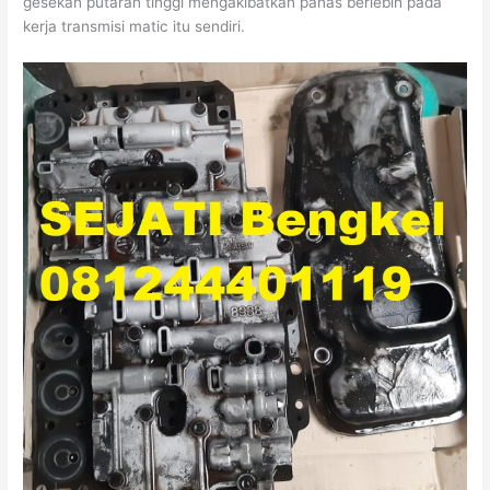
gesekan putaran tinggi mengakibatkan panas berlebih pada
kerja transmisi matic itu sendiri.