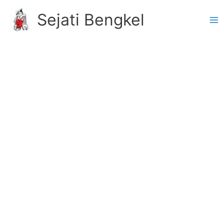
Skip
Sejati Bengkel
to
content