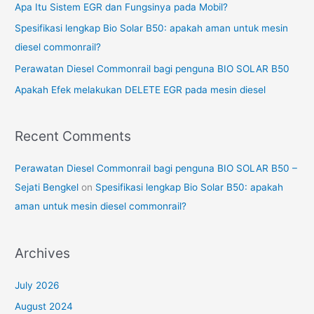
Apa Itu Sistem EGR dan Fungsinya pada Mobil?
f
Spesifikasi lengkap Bio Solar B50: apakah aman untuk mesin
o
diesel commonrail?
r
Perawatan Diesel Commonrail bagi penguna BIO SOLAR B50
:
Apakah Efek melakukan DELETE EGR pada mesin diesel
Recent Comments
Perawatan Diesel Commonrail bagi penguna BIO SOLAR B50 –
Sejati Bengkel
on
Spesifikasi lengkap Bio Solar B50: apakah
aman untuk mesin diesel commonrail?
Archives
July 2026
August 2024