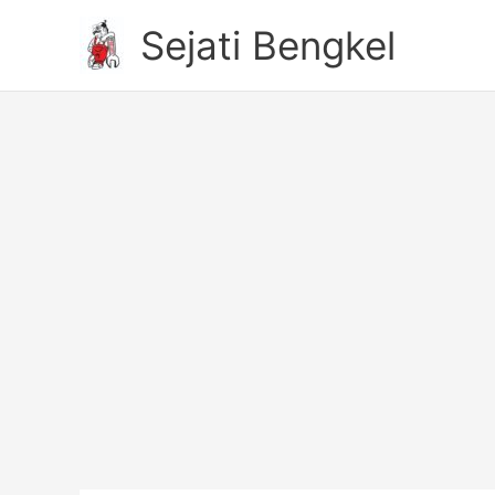
Skip
Sejati Bengkel
to
content