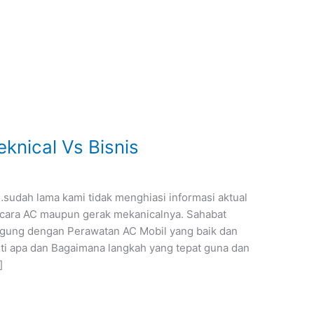
knical Vs Bisnis
udah lama kami tidak menghiasi informasi aktual
ecara AC maupun gerak mekanicalnya. Sahabat
nggung dengan Perawatan AC Mobil yang baik dan
rti apa dan Bagaimana langkah yang tepat guna dan
]