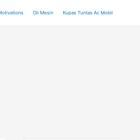
Motivations
Oli Mesin
Kupas Tuntas Ac Mobil