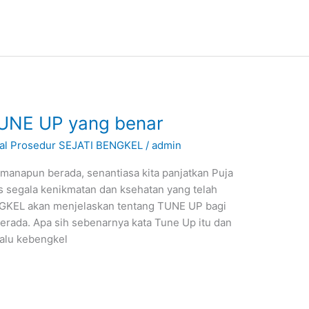
UNE UP yang benar
nal Prosedur SEJATI BENGKEL
/
admin
anapun berada, senantiasa kita panjatkan Puja
s segala kenikmatan dan ksehatan yang telah
ENGKEL akan menjelaskan tentang TUNE UP bagi
ada. Apa sih sebenarnya kata Tune Up itu dan
alu kebengkel