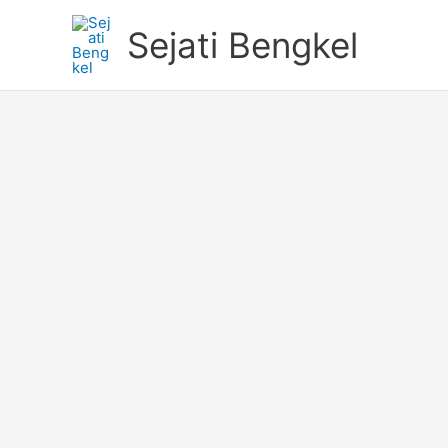
Skip
Sejati Bengkel
to
content