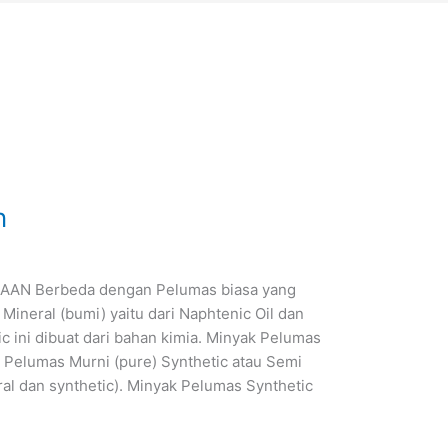
n
N Berbeda dengan Pelumas biasa yang
ineral (bumi) yaitu dari Naphtenic Oil dan
ic ini dibuat dari bahan kimia. Minyak Pelumas
k Pelumas Murni (pure) Synthetic atau Semi
al dan synthetic). Minyak Pelumas Synthetic