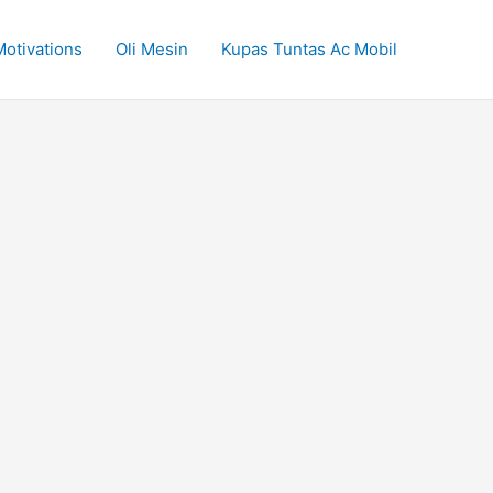
Motivations
Oli Mesin
Kupas Tuntas Ac Mobil