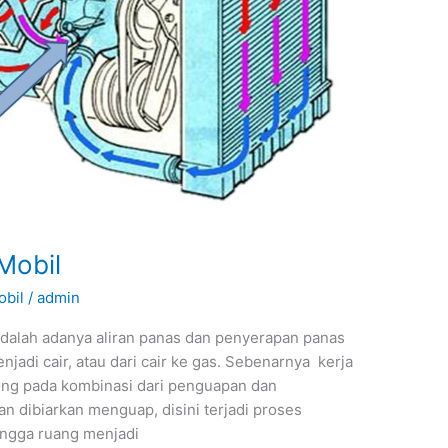
Mobil
obil
/
admin
adalah adanya aliran panas dan penyerapan panas
njadi cair, atau dari cair ke gas. Sebenarnya kerja
ntung pada kombinasi dari penguapan dan
n dibiarkan menguap, disini terjadi proses
ingga ruang menjadi