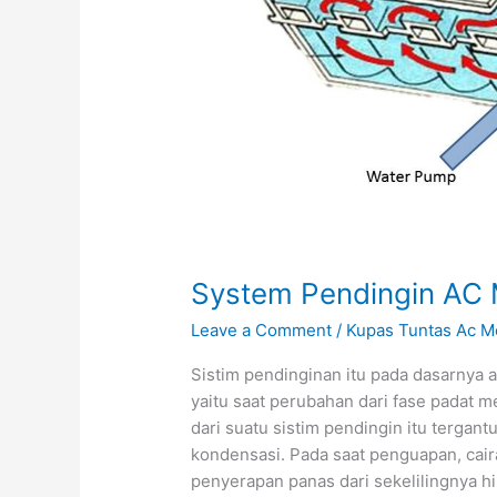
System Pendingin AC 
Leave a Comment
/
Kupas Tuntas Ac M
Sistim pendinginan itu pada dasarnya 
yaitu saat perubahan dari fase padat me
dari suatu sistim pendingin itu terga
kondensasi. Pada saat penguapan, caira
penyerapan panas dari sekelilingnya h