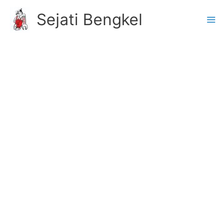
Skip
Sejati Bengkel
to
content