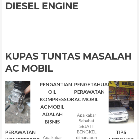
DIESEL ENGINE
KUPAS TUNTAS MASALAH
AC MOBIL
PENGANTIAN
PENGETAHUAN
OIL
PERAWATAN
KOMPRESSOR
AC MOBIL
AC MOBIL
ADALAH
Apa kabar
Sahabat
BISNIS
SEJATI
PERAWATAN
BENGKEL
TIPS
Apa kabar
dimanapun