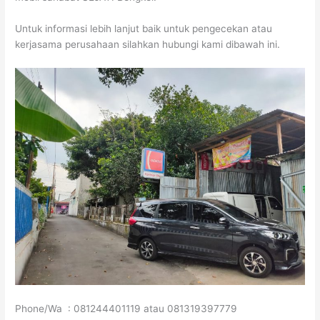
Untuk informasi lebih lanjut baik untuk pengecekan atau
kerjasama perusahaan silahkan hubungi kami dibawah ini.
Phone/Wa : 081244401119 atau 081319397779