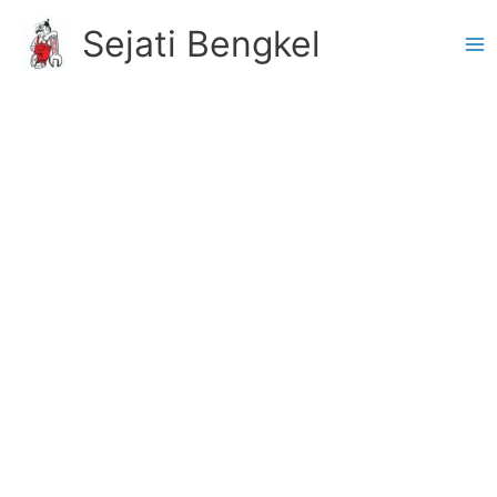
Skip
Sejati Bengkel
to
content