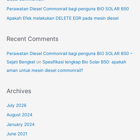
r
Perawatan Diesel Commonrail bagi penguna BIO SOLAR B50
:
Apakah Efek melakukan DELETE EGR pada mesin diesel
Recent Comments
Perawatan Diesel Commonrail bagi penguna BIO SOLAR B50 –
Sejati Bengkel
on
Spesifikasi lengkap Bio Solar B50: apakah
aman untuk mesin diesel commonrail?
Archives
July 2026
August 2024
January 2024
June 2021