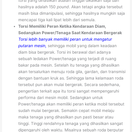
torsi yang dihasilkan adalah tinggal dikalikan saja dan
hasilnya adalah 150
pound
. Akan tetapi angka tersebut
masih bisa dimanipulasi, sehingga hasilnya mungkin saja
mencapai tiga kali lipat lebih dari semula.
Torsi Memiliki Peran Ketika Kendaraan Diam,
Sedangkan Power/Tenaga Saat Kendaraan Bergerak
Torsi lebih banyak memiliki peran untuk mengatur
putaran mesin,
sehingga mobil yang dalam keadaan
diam bisa bergerak. Torsi ini berawal dari adanya
sebuah ledakan Power/tenaga yang terjadi di ruang
bakar pada mesin. Setelah itu tenaga yang dihasilkan
akan tersalurkan menuju roda gila, gardan, dan transmisi
dengan bantuan kruk as. Sehingga lama kelamaan roda
tersebut pun akan mulai bergerak. Secara sederhana,
pengertian terkait apa itu torsi sangat mempengaruhi
performa dari mesin mobil. Sedangkan untuk
Power/tenaga akan memiliki peran ketika mobil tersebut
sudah mulai bergerak. Semakin cepat mobil melaju
maka tenaga yang dihasilkan pun pasti besar atau
tinggi. Tinggi rendahnya tenaga yang dihasilkan sangat
dipengaruhi oleh waktu. Misalnya sebuah roda berputar