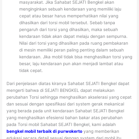
masyarakat. Jika Sahabat SEJATI Bengkel akan
menginginkan sebuah kendaraan yang memiliki laju
cepat atau besar harus memperhatikan nilai yang
dihasilkan dari torsi mobil tersebut. Sebab tanpa
pengaruh dari torsi yang dihasilkan, maka sebuah
kendaraan tidak akan dapat melaju dengan sempurna.
Nilai dari torsi yang dihasilkan pada ruang pembakaran
di mesin memiliki peran paling penting dalam sebuah
kendaraan. Jika mobil tidak bisa menghasilkan torsi yang
besar, laju kendaraan pun akan menjadi lambat atau
tidak cepat.
Dari penjelasan diatas kiranya Sahabat SEJATI Bengkel dapat
mengerti bahwa di SEJATI BENGKEL dapat melakukan
perubahan Torsi sehingga menghasilkan akselerasi yang cepat
dan sesuai dengan spesifikasi dari system gerak mekanical
yang berada pada unit kendaraan Sahabat SEJATI Bengkel
yang menghasilkan efesiensi bahan bakar atas perubahan
pada Torsi mobil Sahabat SEJATI Bengkel, kami adalah
bengkel mobil terbaik di purwokerto
yang memberikan
edukasi secara detail sesuai dengan system dari mobil itu