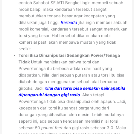
contoh Sahabat SEJATI Bengkel ingin membeli sebuah
mobil balap, maka kendaraan tersebut sangat
membutuhkan tenaga besar agar kecepatan yang
dihasilkan juga tinggi.
Berbeda
jika ingin membeli sebuah
mobil komersial, kendaraan tersebut sangat memerlukan
torsi yang besar. Hal tersebut dikarenakan mobil
komersial pasti akan membawa muatan yang tidak
sedikit.
Torsi Bisa Dimanipulasi Sedangkan Power/Tenaga
Tidak U
ntuk menjelaskan bahwa torsi dan
Power/tenaga itu berbeda adalah dari hasil yang
didapatkan. Nilai dari sebuah putaran atau torsi itu bisa
diubah dengan menggunakan sebuah alat bernama
girboks. Jadi,
n
ilai
dari torsi bisa semakin naik apabila
dipengaruhi dengan gigi rasio
. Akan tetapi
Power/tenaga tidak bisa dimanipulasi oleh apapun. Jadi,
kecepatan dari torsi itu sangat bergantung dari
dorongan yang dihasilkan oleh mesin. Lebih mudahnya
seperti ini, ada sebuah kendaraan memiliki nilai torsi
sebesar 50
pound feet
dan gigi rasio sebesar 3,0. Maka