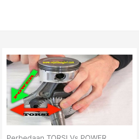
Perbedaan TORSI Vs POWER