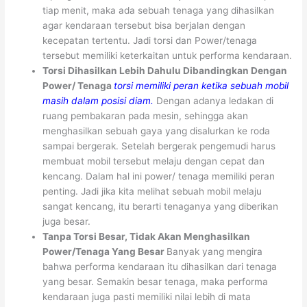
tiap menit, maka ada sebuah tenaga yang dihasilkan
agar kendaraan tersebut bisa berjalan dengan
kecepatan tertentu. Jadi torsi dan Power/tenaga
tersebut memiliki keterkaitan untuk performa kendaraan.
Torsi Dihasilkan Lebih Dahulu Dibandingkan Dengan
Power/ Tenaga
torsi memiliki peran ketika sebuah mobil
masih dalam posisi diam.
Dengan adanya ledakan di
ruang pembakaran pada mesin, sehingga akan
menghasilkan sebuah gaya yang disalurkan ke roda
sampai bergerak. Setelah bergerak pengemudi harus
membuat mobil tersebut melaju dengan cepat dan
kencang. Dalam hal ini power/ tenaga memiliki peran
penting. Jadi jika kita melihat sebuah mobil melaju
sangat kencang, itu berarti tenaganya yang diberikan
juga besar.
Tanpa Torsi Besar, Tidak Akan Menghasilkan
Power/Tenaga Yang Besar
Banyak yang mengira
bahwa performa kendaraan itu dihasilkan dari tenaga
yang besar. Semakin besar tenaga, maka performa
kendaraan juga pasti memiliki nilai lebih di mata