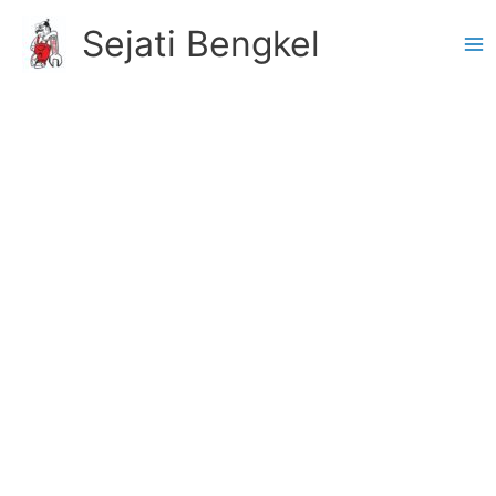
Skip
Sejati Bengkel
to
content