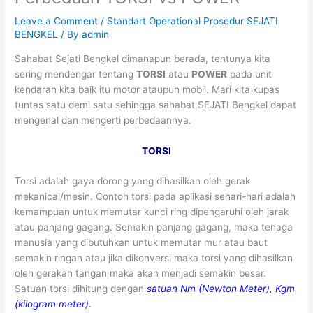
Leave a Comment
/
Standart Operational Prosedur SEJATI
BENGKEL
/ By
admin
Sahabat Sejati Bengkel dimanapun berada, tentunya kita
sering mendengar tentang
TORSI
atau
POWER
pada unit
kendaran kita baik itu motor ataupun mobil. Mari kita kupas
tuntas satu demi satu sehingga sahabat SEJATI Bengkel dapat
mengenal dan mengerti perbedaannya.
TORSI
Torsi adalah gaya dorong yang dihasilkan oleh gerak
mekanical/mesin. Contoh torsi pada aplikasi sehari-hari adalah
kemampuan untuk memutar kunci ring dipengaruhi oleh jarak
atau panjang gagang. Semakin panjang gagang, maka tenaga
manusia yang dibutuhkan untuk memutar mur atau baut
semakin ringan atau jika dikonversi maka torsi yang dihasilkan
oleh gerakan tangan maka akan menjadi semakin besar.
Satuan torsi dihitung dengan
satuan Nm (Newton Meter), Kgm
(kilogram meter)
.