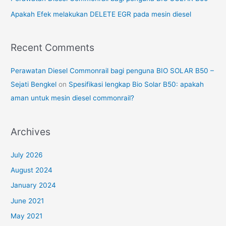
:
Apakah Efek melakukan DELETE EGR pada mesin diesel
Recent Comments
Perawatan Diesel Commonrail bagi penguna BIO SOLAR B50 –
Sejati Bengkel
on
Spesifikasi lengkap Bio Solar B50: apakah
aman untuk mesin diesel commonrail?
Archives
July 2026
August 2024
January 2024
June 2021
May 2021